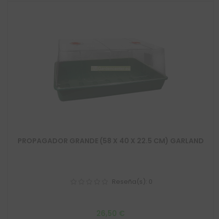
PROPAGADOR GRANDE (58 X 40 X 22.5 CM) GARLAND
Reseña(s):
0
Precio
26,50 €