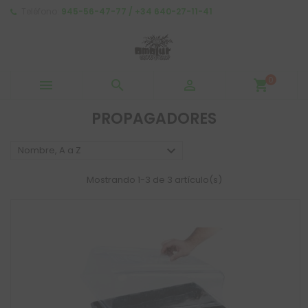
Teléfono:
945-56-47-77 / +34 640-27-11-41
0



shopping_cart
PROPAGADORES

Nombre, A a Z
Mostrando 1-3 de 3 artículo(s)